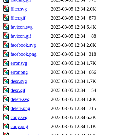
filter.svg
2023-03-05 12:34
2.0K
filter.gif
2023-03-05 12:34
870
favicon.svg
2023-03-05 12:34
6.4K
favicon.gif
2023-03-05 12:34
88
facebook.svg
2023-03-05 12:34
2.0K
facebook.png
2023-03-05 12:34
318
error.svg
2023-03-05 12:34
1.7K
error.png
2023-03-05 12:34
666
desc.svg
2023-03-05 12:34
1.7K
desc.gif
2023-03-05 12:34
54
delete.svg
2023-03-05 12:34
1.8K
delete.png
2023-03-05 12:34
715
copy.svg
2023-03-05 12:34
6.2K
copy.png
2023-03-05 12:34
1.1K