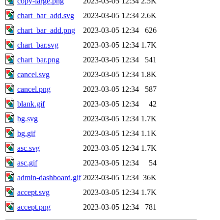
copy-large.png
2023-03-05 12:34
2.5K
chart_bar_add.svg
2023-03-05 12:34
2.6K
chart_bar_add.png
2023-03-05 12:34
626
chart_bar.svg
2023-03-05 12:34
1.7K
chart_bar.png
2023-03-05 12:34
541
cancel.svg
2023-03-05 12:34
1.8K
cancel.png
2023-03-05 12:34
587
blank.gif
2023-03-05 12:34
42
bg.svg
2023-03-05 12:34
1.7K
bg.gif
2023-03-05 12:34
1.1K
asc.svg
2023-03-05 12:34
1.7K
asc.gif
2023-03-05 12:34
54
admin-dashboard.gif
2023-03-05 12:34
36K
accept.svg
2023-03-05 12:34
1.7K
accept.png
2023-03-05 12:34
781