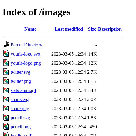
Index of /images
Name
Last modified
Size
Description
Parent Directory
-
yourls-logo.svg
2023-03-05 12:34
14K
yourls-logo.png
2023-03-05 12:34
12K
twitter.svg
2023-03-05 12:34
2.7K
twitter.png
2023-03-05 12:34
1.1K
stats-anim.gif
2023-03-05 12:34
84K
share.svg
2023-03-05 12:34
2.0K
share.png
2023-03-05 12:34
1.0K
pencil.svg
2023-03-05 12:34
1.8K
pencil.png
2023-03-05 12:34
450
loading.gif
2023-03-05 12:34
771